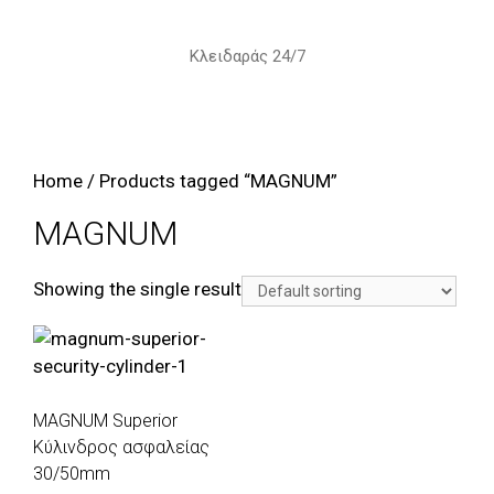
Skip
to
Κλειδαράς 24/7
content
Home
/ Products tagged “MAGNUM”
MAGNUM
Showing the single result
MAGNUM Superior
Κύλινδρος ασφαλείας
30/50mm