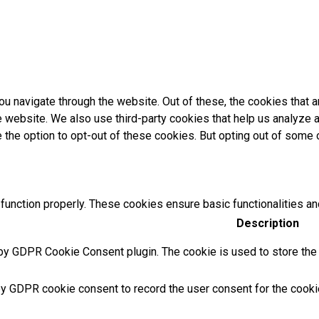
u navigate through the website. Out of these, the cookies that 
the website. We also use third-party cookies that help us analyz
e the option to opt-out of these cookies. But opting out of som
function properly. These cookies ensure basic functionalities an
Description
by GDPR Cookie Consent plugin. The cookie is used to store the u
by GDPR cookie consent to record the user consent for the cookie