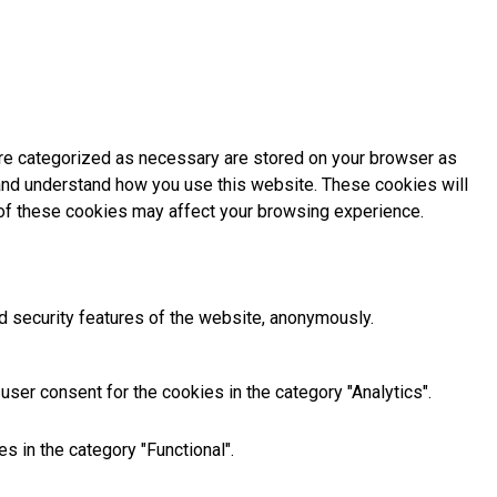
are categorized as necessary are stored on your browser as
e and understand how you use this website. These cookies will
e of these cookies may affect your browsing experience.
d security features of the website, anonymously.
ser consent for the cookies in the category "Analytics".
s in the category "Functional".