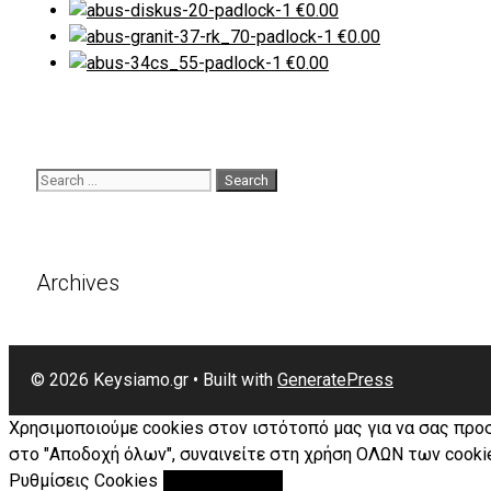
€
0.00
€
0.00
€
0.00
Search
for:
Archives
© 2026 Keysiamo.gr
• Built with
GeneratePress
Χρησιμοποιούμε cookies στον ιστότοπό μας για να σας προ
στο "Αποδοχή όλων", συναινείτε στη χρήση ΟΛΩΝ των cookie
Ρυθμίσεις Cookies
Αποδοχή Όλων