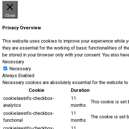
Close
Privacy Overview
This website uses cookies to improve your experience while yo
they are essential for the working of basic functionalities of 
be stored in your browser only with your consent. You also hav
Necessary
Necessary
Always Enabled
Necessary cookies are absolutely essential for the website to 
Cookie
Duration
cookielawinfo-checkbox-
11
This cookie is set 
analytics
months
cookielawinfo-checkbox-
11
The cookie is set 
functional
months
cookielawinfo-checkbox-
11