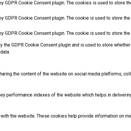
 by GDPR Cookie Consent plugin. The cookies is used to store th
 by GDPR Cookie Consent plugin. The cookie is used to store the 
 by GDPR Cookie Consent plugin. The cookie is used to store the 
by the GDPR Cookie Consent plugin and is used to store whether 
data.
sharing the content of the website on social media platforms, coll
 performance indexes of the website which helps in delivering a
with the website. These cookies help provide information on metri