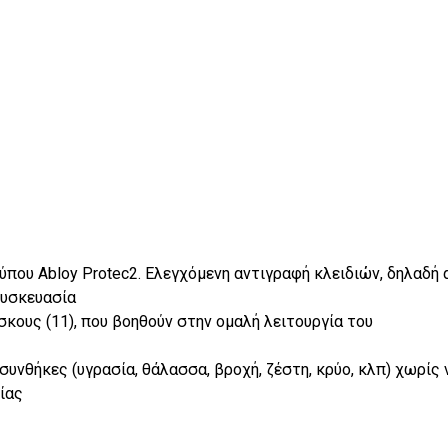
τύπου Abloy Protec2. Ελεγχόμενη αντιγραφή κλειδιών, δηλαδή
συσκευασία
ίσκους (11), που βοηθούν στην ομαλή λειτουργία του
νθήκες (υγρασία, θάλασσα, βροχή, ζέστη, κρύο, κλπ) χωρίς ν
ίας