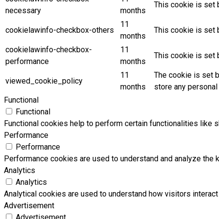
This cookie is set
necessary
months
11
cookielawinfo-checkbox-others
This cookie is set
months
cookielawinfo-checkbox-
11
This cookie is set
performance
months
11
The cookie is set 
viewed_cookie_policy
months
store any personal 
Functional
Functional
Functional cookies help to perform certain functionalities like 
Performance
Performance
Performance cookies are used to understand and analyze the key
Analytics
Analytics
Analytical cookies are used to understand how visitors interact 
Advertisement
Advertisement