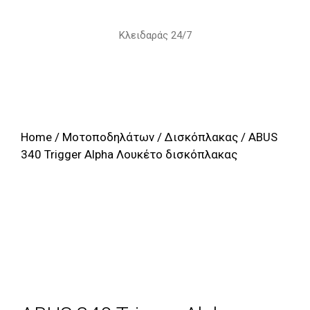
Skip
to
Κλειδαράς 24/7
content
Home
/
Μοτοποδηλάτων
/
Δισκόπλακας
/ ABUS
340 Trigger Alpha Λουκέτο δισκόπλακας