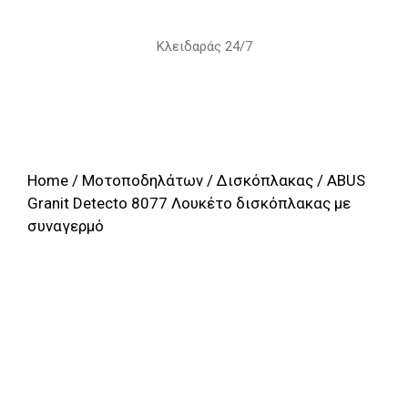
Skip
to
Κλειδαράς 24/7
content
Home
/
Μοτοποδηλάτων
/
Δισκόπλακας
/ ABUS
Granit Detecto 8077 Λουκέτο δισκόπλακας με
συναγερμό