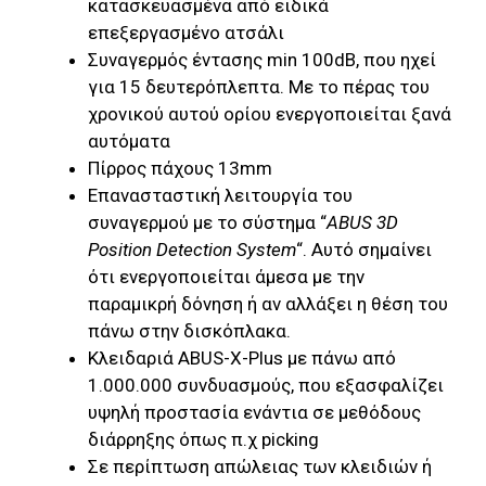
κατασκευασμένα από ειδικά
επεξεργασμένο ατσάλι
Συναγερμός έντασης min 100dB, που ηχεί
για 15 δευτερόπλεπτα. Με το πέρας του
χρονικού αυτού ορίου ενεργοποιείται ξανά
αυτόματα
Πίρρος πάχους 13mm
Επανασταστική λειτουργία του
συναγερμού με το σύστημα “
ABUS 3D
Position Detection System
“. Αυτό σημαίνει
ότι ενεργοποιείται άμεσα με την
παραμικρή δόνηση ή αν αλλάξει η θέση του
πάνω στην δισκόπλακα.
Κλειδαριά ABUS-X-Plus με πάνω από
1.000.000 συνδυασμούς, που εξασφαλίζει
υψηλή προστασία ενάντια σε μεθόδους
διάρρηξης όπως π.χ picking
Σε περίπτωση απώλειας των κλειδιών ή