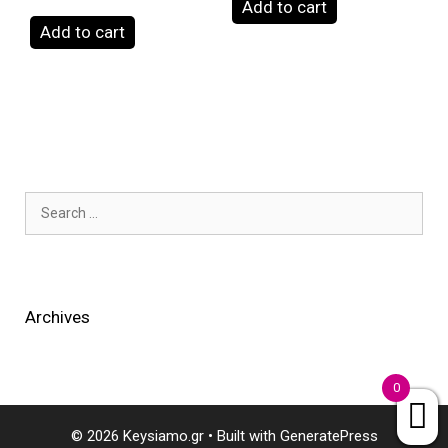
Add to cart
Add to cart
Search
for:
Archives
0
© 2026 Keysiamo.gr
• Built with
GeneratePress