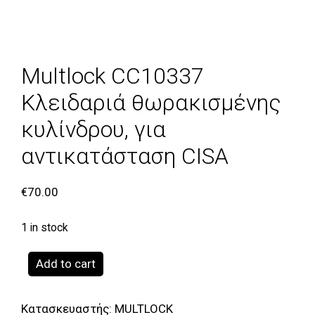
Multlock CC10337
Κλειδαριά θωρακισμένης
κυλίνδρου, για
αντικατάσταση CISA
€
70.00
1 in stock
Multlock
Add to cart
CC10337
Κλειδαριά
Κατασκευαστής:
MULTLOCK
θωρακισμένης