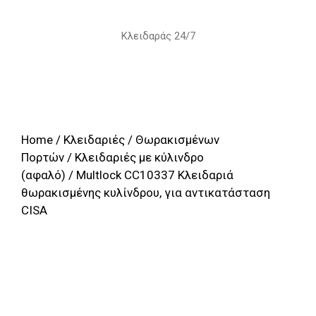
Skip
to
Κλειδαράς 24/7
content
Home
/
Κλειδαριές
/
Θωρακισμένων
Πορτών
/
Κλειδαριές με κύλινδρο
(αφαλό)
/ Multlock CC10337 Κλειδαριά
θωρακισμένης κυλίνδρου, για αντικατάσταση
CISA