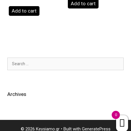
Add to cart
Add to cart
Search
for:
Archives
0
© 2026 Keysiamo.gr
• Built with
GeneratePress