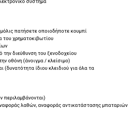
ηλεκτρονικό σύστημα
 μόλις πατήσετε οποιοδήποτε κουμπί
α του χρηματοκιβωτίου
ίων
 την διεύθυνση του ξενοδοχείου
ν οθόνη (άνοιγμα / κλείσιμο)
ι (δυνατότητα ίδιου κλειδιού για όλα τα
εν περιλαμβάνονται)
αναφοράς λαθών, αναφοράς αντικατάστασης μπαταριών