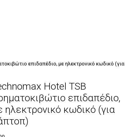
ατοκιβώτιο επιδαπέδιο, με ηλεκτρονικό κωδικό (για
echnomax Hotel TSB
ρηματοκιβώτιο επιδαπέδιο,
ε ηλεκτρονικό κωδικό (για
άπτοπ)
00