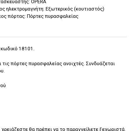
τασκευαστής:
OPERA
ος ηλεκτρομαγνήτη:
Εξωτερικός (κουτιαστός)
ος πόρτας:
Πόρτες πυρασφαλείας
 κωδικό 18101.
ι τις πόρτες πυρασφαλείας ανοιχτές. Συνδυάζεται
υ.
νού
 χρειάζεστε θα πρέπει να το παραγγείλετε ξεχωριστά.